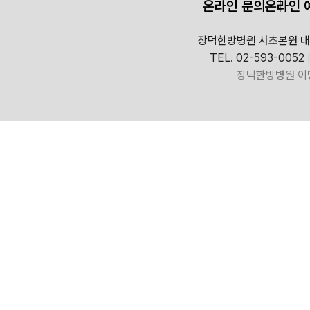
온라인 문의
온라인 
장덕한방병원 서초본원 대
TEL. 02-593-0052
장덕한방병원 이명ㆍ