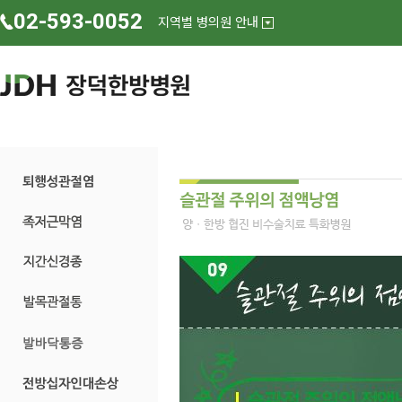
02-593-0052
지역별 병의원 안내