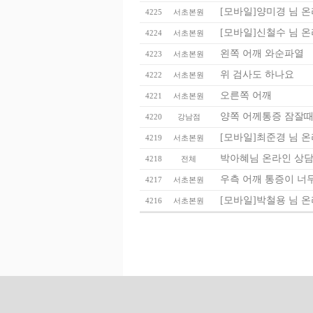
[모바일]양미경 님 
4225
서초본원
[모바일]신철수 님 
4224
서초본원
왼쪽 어깨 와순파열
4223
서초본원
위 검사도 하나요
4222
서초본원
오른쪽 어깨
4221
서초본원
양쪽 어께통증 잠잘때
4220
강남점
[모바일]최준경 님 
4219
서초본원
박아혜님 온라인 상담
4218
전체
우측 어깨 통증이 너
4217
서초본원
[모바일]박철용 님 
4216
서초본원